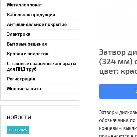
Металлопрокат
Кабельная продукция
Антивандальное покрытие
Электрика
Бытовые решения
Затвор д
Кровля и водосток
(324 мм) 
Стыковые сварочные аппараты
цвет: кра
для ПНД труб
Регистрация
Молниезащита
Затворы дисков
НОВОСТИ
обозначение по 
концевым выклю
15.09.2025
применяются в 