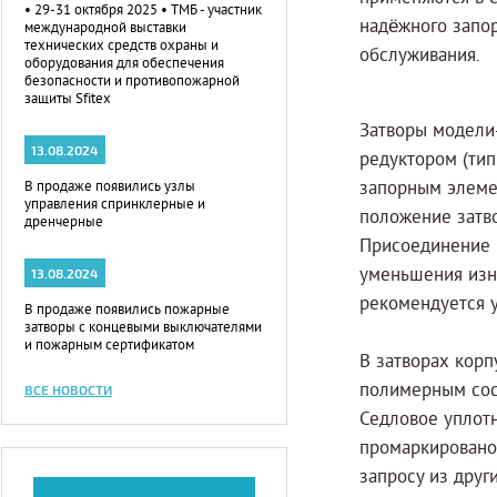
• 29-31 октября 2025 • ТМБ - участник
надёжного запо
международной выставки
технических средств охраны и
обслуживания.
оборудования для обеспечения
безопасности и противопожарной
защиты Sfitex
Затворы модели
13.08.2024
редуктором (ти
запорным элеме
В продаже появились узлы
управления спринклерные и
положение затво
дренчерные
Присоединение к
уменьшения изн
13.08.2024
рекомендуется у
В продаже появились пожарные
затворы с концевыми выключателями
и пожарным сертификатом
В затворах корп
полимерным сос
ВСЕ НОВОСТИ
Седловое уплотн
промаркировано
запросу из друг