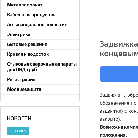
Металлопрокат
Кабельная продукция
Антивандальное покрытие
Электрика
Задвижка
Бытовые решения
концевым
Кровля и водосток
Стыковые сварочные аппараты
для ПНД труб
Регистрация
Молниезащита
Задвижки с обр
обозначение по 
задвижки) с кон
НОВОСТИ
закрыто).
Возможна компл
15.09.2025
положения.