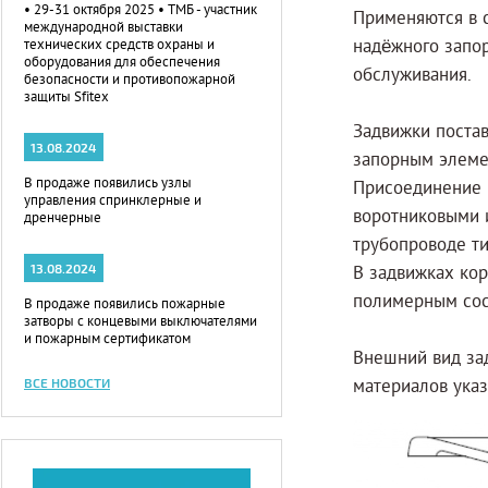
• 29-31 октября 2025 • ТМБ - участник
Применяются в 
международной выставки
надёжного запо
технических средств охраны и
оборудования для обеспечения
обслуживания.
безопасности и противопожарной
защиты Sfitex
Задвижки поста
13.08.2024
запорным элеме
В продаже появились узлы
Присоединение 
управления спринклерные и
воротниковыми 
дренчерные
трубопроводе ти
13.08.2024
В задвижках кор
полимерным сос
В продаже появились пожарные
затворы с концевыми выключателями
и пожарным сертификатом
Внешний вид за
ВСЕ НОВОСТИ
материалов ука