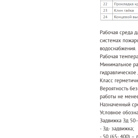
Рабочая среда д
системах пожаро
водоснабжения.
Рабочая температ
Минимальное ра
гидравлическое 
Класс герметичн
Вероятность без
работы не менее
Назначенный сро
Условное обозн
Задвижка Зд 50-4
- Зд- задвижка;
- 50 (65- 400) –