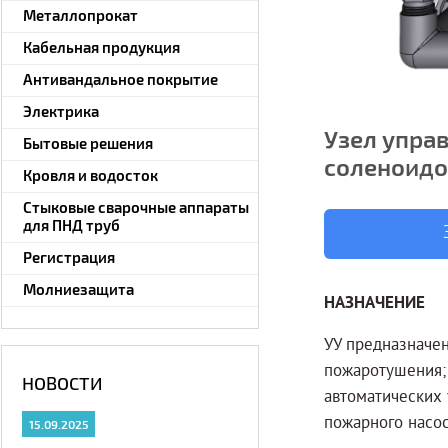
Металлопрокат
Кабельная продукция
Антивандальное покрытие
Электрика
Узел упра
Бытовые решения
соленоидо
Кровля и водосток
Стыковые сварочные аппараты
для ПНД труб
Регистрация
Молниезащита
НАЗНАЧЕНИЕ
УУ предназначен
пожаротушения;
НОВОСТИ
автоматических 
пожарного насо
15.09.2025