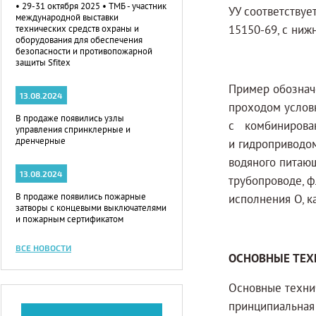
• 29-31 октября 2025 • ТМБ - участник
УУ соответствуе
международной выставки
15150-69, с ни
технических средств охраны и
оборудования для обеспечения
безопасности и противопожарной
защиты Sfitex
Пример обозначе
13.08.2024
проходом услов
В продаже появились узлы
с комбинирован
управления спринклерные и
дренчерные
и гидроприводом
водяного питаю
13.08.2024
трубопроводе, ф
В продаже появились пожарные
исполнения О, к
затворы с концевыми выключателями
и пожарным сертификатом
ВСЕ НОВОСТИ
ОСНОВНЫЕ ТЕХ
Основные технич
принципиальная 