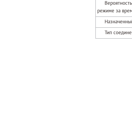
Вероятность б
режиме за врем
Назначенный
Тип соедине