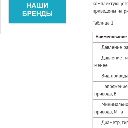
комплектующего
приведены на р
Таблица 1
Наименование 
Давление раб
Давление гидр
менее
Вид привод
Напряжение пи
привода, В
Минимальное д
привода, МПа
Диаметр, тип 