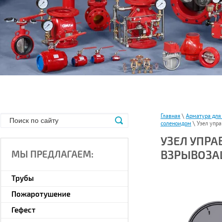
Главная
\
Арматура дл
соленоидом
\ Узел упр
УЗЕЛ УПРА
ВЗРЫВОЗА
МЫ ПРЕДЛАГАЕМ:
Трубы
Пожаротушение
Гефест