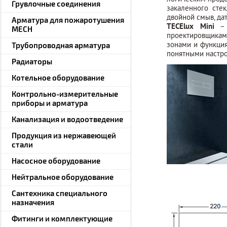
Грувлочные соединения
закаленного сте
двойной смыв, да
Арматура для пожаротушения
TECElux Mini
– э
MECH
проектировщикам
Трубопроводная арматура
зонами и функци
понятными настр
Радиаторы
Котельное оборудование
Контрольно-измерительные
приборы и арматура
Канализация и водоотведение
Продукция из нержавеющей
стали
Насосное оборудование
Нейтральное оборудование
Сантехника специального
назначения
Фитинги и комплектующие