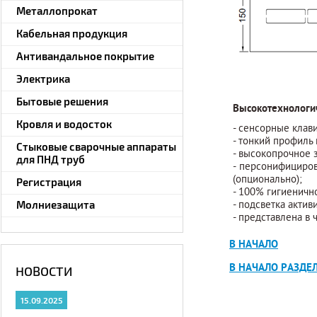
Металлопрокат
Кабельная продукция
Антивандальное покрытие
Электрика
Бытовые решения
Высокотехнологи
Кровля и водосток
- сенсорные клав
- тонкий профил
Стыковые сварочные аппараты
- высокопрочное
для ПНД труб
- персонифицир
(опционально);
Регистрация
- 100% гигиенич
Молниезащита
- подсветка акт
- представлена 
В НАЧАЛО
В НАЧАЛО РАЗДЕ
НОВОСТИ
15.09.2025