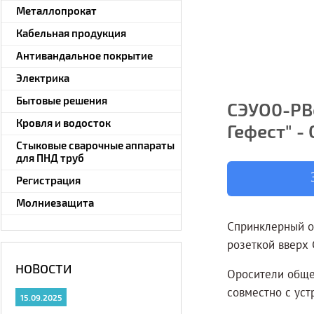
Металлопрокат
Кабельная продукция
Антивандальное покрытие
Электрика
Бытовые решения
СЭУО0-РВо
Кровля и водосток
Гефест" - 
Стыковые сварочные аппараты
для ПНД труб
Регистрация
Молниезащита
Спринклерный о
розеткой вверх 
НОВОСТИ
Оросители обще
совместно с уст
15.09.2025