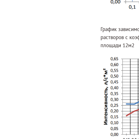
График зависим
растворов с ко
площади 12м2