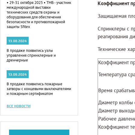
• 29-31 октября 2025 • ТМБ - участник
Коэффициент пр
международной выставки
технических средств охраны и
Защищаемая площ
оборудования для обеспечения
безопасности и противопожарной
защиты Sfitex
Спринклеры с п
реагирования д
13.08.2024
Технические ха
В продаже появились узлы
управления спринклерные и
дренчерные
Коэффициент пр
Температура ср
13.08.2024
В продаже появились пожарные
затворы с концевыми выключателями
Время срабатыв
и пожарным сертификатом
Диаметр колбы 
ВСЕ НОВОСТИ
Диаметр выходн
Рабочее давлен
Коэффициент те