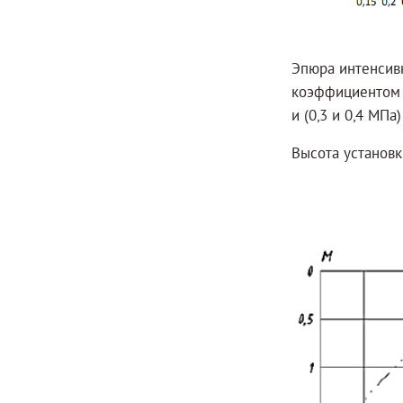
Эпюра интенсив
коэффициентом п
и (0,3 и 0,4 МПа
Высота установк