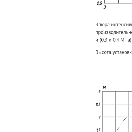
Эпюра интенсив
производительно
и (0,3 и 0,4 МПа
Высота установк