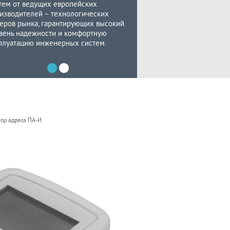
тем от ведущих европейских
изводителей – технологических
еров рынка, гарантирующих высокий
вень надежности и комфортную
плуатацию инженерных систем.
ор адреса ПА-И