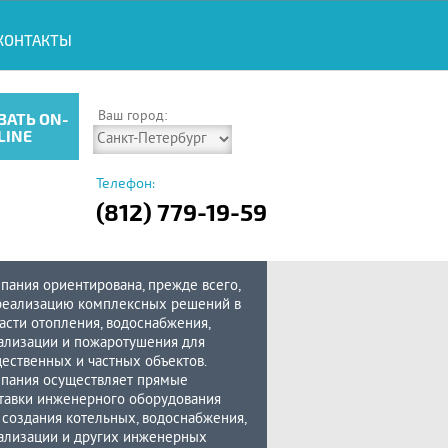
КОНТАКТЫ
Ваш город:
ЗАТЬ ON-
LINE
Телефон:
(812) 779-19-59
пания ориентирована, прежде всего,
реализацию комплексных решений в
асти отопления, водоснабжения,
ализации и пожаротушения для
ественных и частных объектов.
пания осуществляет прямые
тавки инженерного оборудования
 создания котельных, водоснабжения,
ализации и других инженерных