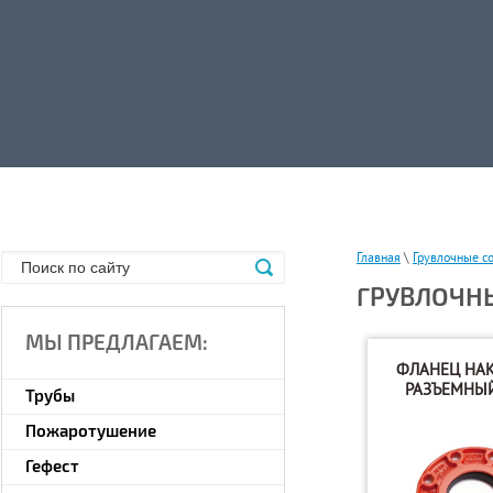
Главная
\
Грувлочные с
ГРУВЛОЧН
МЫ ПРЕДЛАГАЕМ:
ФЛАНЕЦ НА
РАЗЪЕМНЫЙ
Трубы
Пожаротушение
Гефест