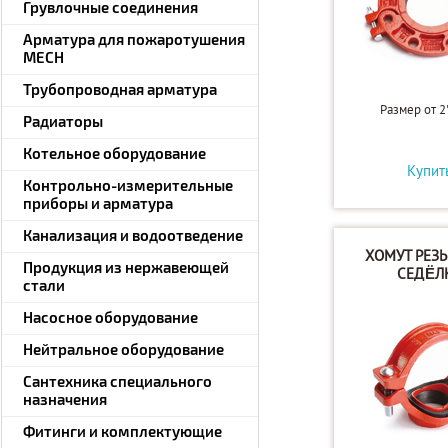
Грувлочные соединения
Арматура для пожаротушения
MECH
Трубопроводная арматура
Размер от 2"
Радиаторы
Котельное оборудование
Купит
Контрольно-измерительные
приборы и арматура
Канализация и водоотведение
ХОМУТ РЕЗ
Продукция из нержавеющей
СЕДЁЛ
стали
Насосное оборудование
Нейтральное оборудование
Сантехника специального
назначения
Фитинги и комплектующие