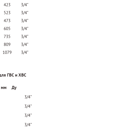
423
3/4"
523
3/4"
473
3/4"
605
3/4"
735
3/4"
809
3/4"
1079
3/4"
для ГВС и ХВС
, мм
Ду
3/4"
3/4"
3/4"
3/4"