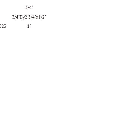
3/4"
3/4"Dу2 3/4"x1/2"
523
1"