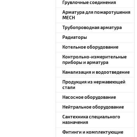
Грувлочные соединения
Арматура для пожаротушения
MECH
Трубопроводная арматура
Радиаторы
Котельное оборудование
Контрольно-измерительные
приборы и арматура
Канализация и водоотведение
Продукция из нержавеющей
стали
Насосное оборудование
Нейтральное оборудование
Сантехника специального
назначения
Фитинги и комплектующие