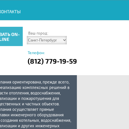
КОНТАКТЫ
Ваш город:
ЗАТЬ ON-
LINE
Телефон:
(812) 779-19-59
пания ориентирована, прежде всего,
реализацию комплексных решений в
асти отопления, водоснабжения,
ализации и пожаротушения для
ественных и частных объектов.
пания осуществляет прямые
тавки инженерного оборудования
 создания котельных, водоснабжения,
ализации и других инженерных