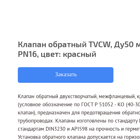
Клапан обратный TVCW, Ду50
PN16, цвет: красный
Заказать
Клапан обратный двухстворчатый, межфланцевый, 
(условное обозначение по ГОСТ Р 51052 - КО (40-30
клапан), предназначен для предотвращения обратно
трубопроводах. Клапаны изготовлены по стандарту
стандартам DIN3230 и API598 на прочность и герме
Установка обратного клапана допускается на гориз