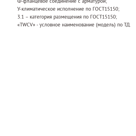
Ф-фланцевое соединение с арматурой;
У-климатическое исполнение по ГОСТ15150;
3.1 – категория размещения по ГОСТ15150;
«TWCV» - условное наименование (модель) по ТД.