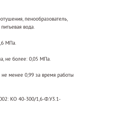
ротушения, пенообразователь,
 питьевая вода.
,6 МПа.
, не более: 0,05 МПа.
не менее 0,99 за время работы
02: КО 40-300/1,6-Ф.У3.1-